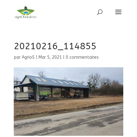
20210216_114855
par
AgrioS
|
Mar 5, 2021
|
0 commentaires