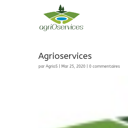
Agrioservices
par
AgrioS
|
Mar 25, 2020
|
0 commentaires