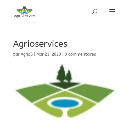
Agrioservices
par
AgrioS
|
Mar 21, 2020
|
0 commentaires