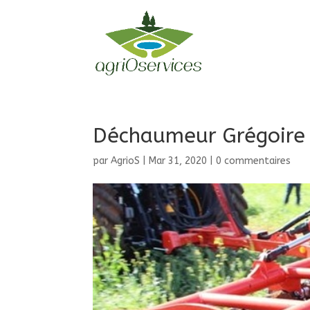
Déchaumeur Grégoire 
par
AgrioS
|
Mar 31, 2020
|
0 commentaires