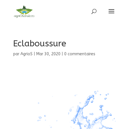
Eclaboussure
par
AgrioS
|
Mar 30, 2020
|
0 commentaires