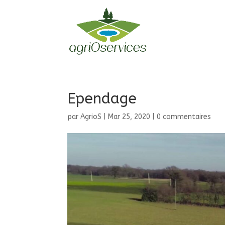
Ependage
par
AgrioS
|
Mar 25, 2020
|
0 commentaires