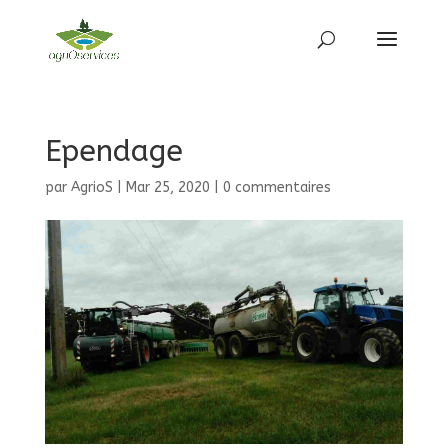
Ependage
par
AgrioS
|
Mar 25, 2020
|
0 commentaires