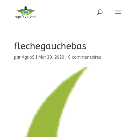
flechegauchebas
par
AgrioS
|
Mar 30, 2020
|
0 commentaires