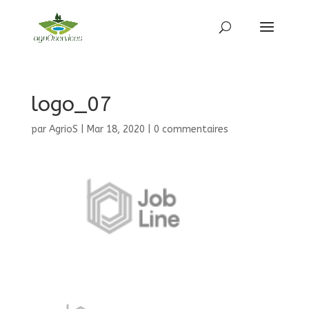
logo_07
par
AgrioS
|
Mar 18, 2020
|
0 commentaires