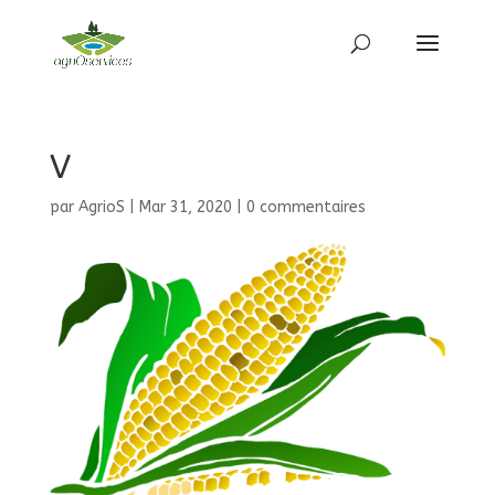
V
par
AgrioS
|
Mar 31, 2020
|
0 commentaires