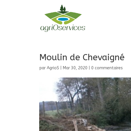
Moulin de Chevaigné
par
AgrioS
|
Mar 30, 2020
|
0 commentaires