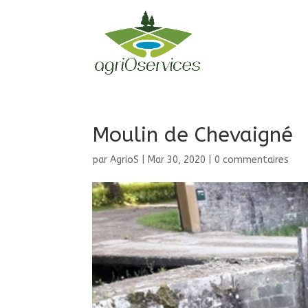
Moulin de Chevaigné
par
AgrioS
|
Mar 30, 2020
|
0 commentaires