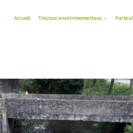
Accueil
Travaux environnementaux
Particul