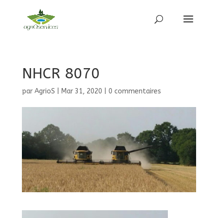
NHCR 8070
par
AgrioS
|
Mar 31, 2020
|
0 commentaires