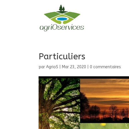
Particuliers
par
AgrioS
|
Mar 23, 2020
|
0 commentaires