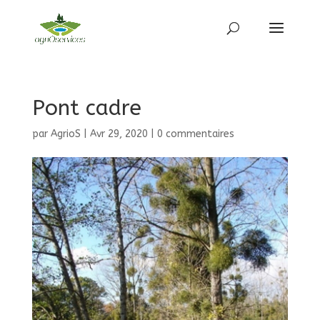
Pont cadre
par
AgrioS
|
Avr 29, 2020
|
0 commentaires