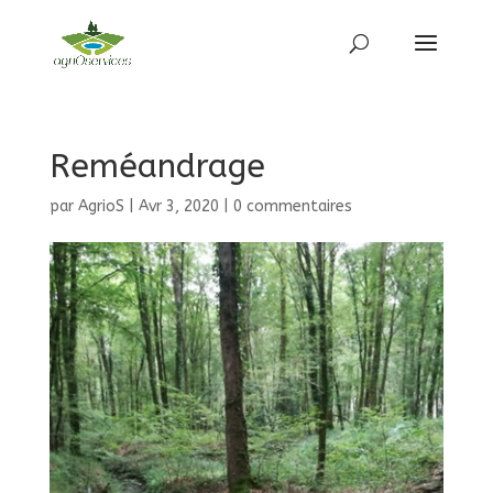
Reméandrage
par
AgrioS
|
Avr 3, 2020
|
0 commentaires