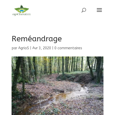
Reméandrage
par
AgrioS
|
Avr 3, 2020
|
0 commentaires