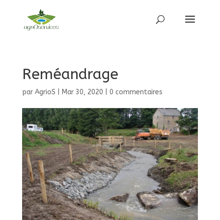
Reméandrage
par
AgrioS
|
Mar 30, 2020
|
0 commentaires