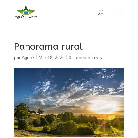
Panorama rural
par
AgrioS
|
Mar 18, 2020
|
0 commentaires