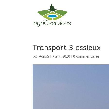
Transport 3 essieux
par
AgrioS
|
Avr 7, 2020
|
0 commentaires