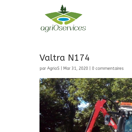
Valtra N174
par
AgrioS
|
Mar 31, 2020
|
0 commentaires